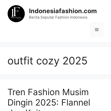
Skip
to
Indonesiafashion.com
content
Berita Seputar Fashion Indonesia
Menu
outfit cozy 2025
Tren Fashion Musim
Dingin 2025: Flannel