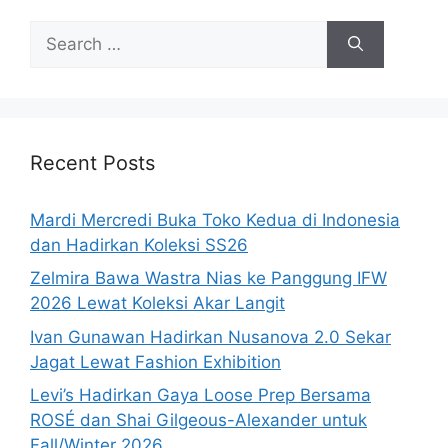
Search
for:
Recent Posts
Mardi Mercredi Buka Toko Kedua di Indonesia
dan Hadirkan Koleksi SS26
Zelmira Bawa Wastra Nias ke Panggung IFW
2026 Lewat Koleksi Akar Langit
Ivan Gunawan Hadirkan Nusanova 2.0 Sekar
Jagat Lewat Fashion Exhibition
Levi’s Hadirkan Gaya Loose Prep Bersama
ROSÉ dan Shai Gilgeous-Alexander untuk
Fall/Winter 2026