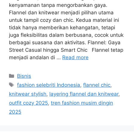
kenyamanan tanpa mengorbankan gaya.
Flannel dan knitwear menjadi pilihan utama
untuk tampil cozy dan chic. Kedua material ini
tidak hanya memberikan kehangatan, tetapi
juga fleksibilitas dalam berbusana, cocok untuk
berbagai suasana dan aktivitas. Flannel: Gaya
Street Casual hingga Smart Chic Flannel tetap
menjadi andalan di …
Read more
Categories
Bisnis
Tags
fashion selebriti Indonesia
,
flannel chic
,
knitwear stylish
,
layering flannel dan knitwear
,
outfit cozy 2025
,
tren fashion musim dingin
2025