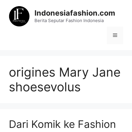
Skip
to
Indonesiafashion.com
content
Berita Seputar Fashion Indonesia
Menu
origines Mary Jane
shoesevolus
Dari Komik ke Fashion