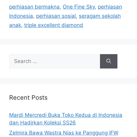
perhiasan bermakna
,
One Fine Sky
,
perhiasan
Indonesia
,
perhiasan sosial
,
seragam sekolah
anak
,
triple excellent diamond
Search
for:
Recent Posts
Mardi Mercredi Buka Toko Kedua di Indonesia
dan Hadirkan Koleksi SS26
Zelmira Bawa Wastra Nias ke Panggung IFW