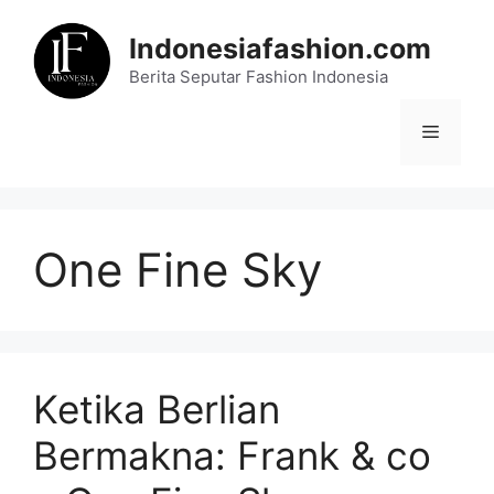
Skip
to
Indonesiafashion.com
content
Berita Seputar Fashion Indonesia
Menu
One Fine Sky
Ketika Berlian
Bermakna: Frank & co