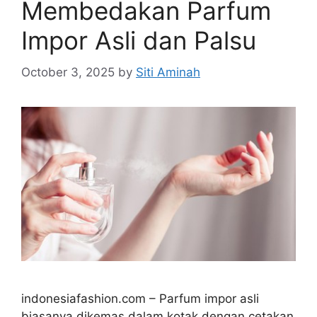
Membedakan Parfum
Impor Asli dan Palsu
October 3, 2025
by
Siti Aminah
indonesiafashion.com – Parfum impor asli
biasanya dikemas dalam kotak dengan cetakan