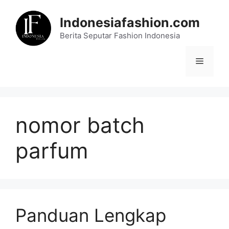
Skip
to
Indonesiafashion.com
content
Berita Seputar Fashion Indonesia
Menu
nomor batch
parfum
Panduan Lengkap