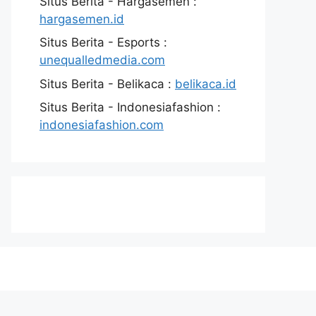
Situs Berita - Hargasemen :
hargasemen.id
Situs Berita - Esports :
unequalledmedia.com
Situs Berita - Belikaca :
belikaca.id
Situs Berita - Indonesiafashion :
indonesiafashion.com