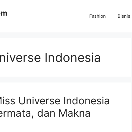
om
Fashion
Bisnis
niverse Indonesia
iss Universe Indonesia
Permata, dan Makna