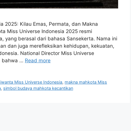
ia 2025: Kilau Emas, Permata, dan Makna
a Miss Universe Indonesia 2025 resmi
, yang berasal dari bahasa Sansekerta. Nama ini
n dan juga merefleksikan kehidupan, kekuatan,
nesia. National Director Miss Universe
an bahwa …
Read more
iwanta Miss Universe Indonesia
,
makna mahkota Miss
a
,
simbol budaya mahkota kecantikan