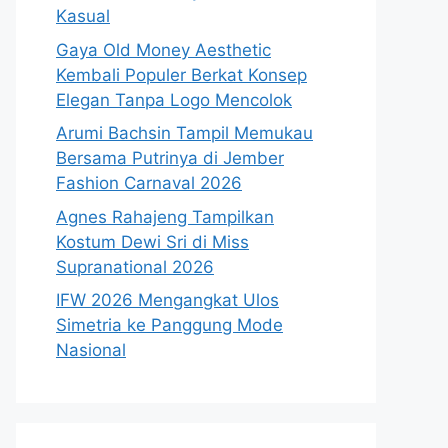
Kasual
Gaya Old Money Aesthetic
Kembali Populer Berkat Konsep
Elegan Tanpa Logo Mencolok
Arumi Bachsin Tampil Memukau
Bersama Putrinya di Jember
Fashion Carnaval 2026
Agnes Rahajeng Tampilkan
Kostum Dewi Sri di Miss
Supranational 2026
IFW 2026 Mengangkat Ulos
Simetria ke Panggung Mode
Nasional