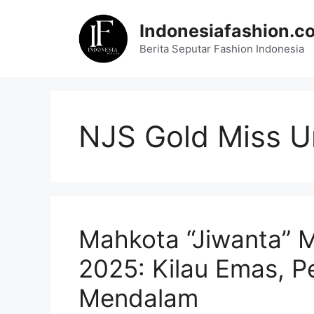
Skip
to
Indonesiafashion.c
content
Berita Seputar Fashion Indonesia
NJS Gold Miss U
Mahkota “Jiwanta” M
2025: Kilau Emas, 
Mendalam