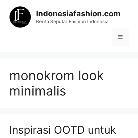
Skip
to
Indonesiafashion.com
content
Berita Seputar Fashion Indonesia
Menu
monokrom look
minimalis
Inspirasi OOTD untuk