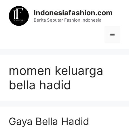
Skip
to
Indonesiafashion.com
content
Berita Seputar Fashion Indonesia
Menu
momen keluarga
bella hadid
Gaya Bella Hadid