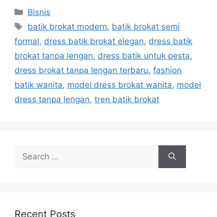
Categories
Bisnis
Tags
batik brokat modern
,
batik brokat semi
formal
,
dress batik brokat elegan
,
dress batik
brokat tanpa lengan
,
dress batik untuk pesta
,
dress brokat tanpa lengan terbaru
,
fashion
batik wanita
,
model dress brokat wanita
,
model
dress tanpa lengan
,
tren batik brokat
Search
for:
Recent Posts