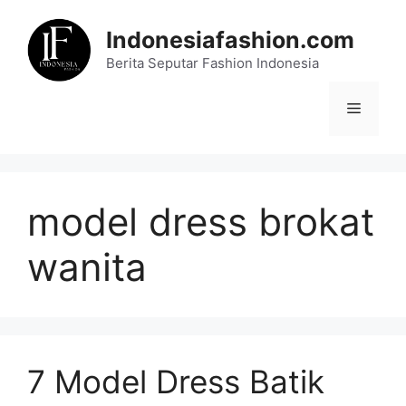
Skip
to
Indonesiafashion.com
content
Berita Seputar Fashion Indonesia
Menu
model dress brokat
wanita
7 Model Dress Batik