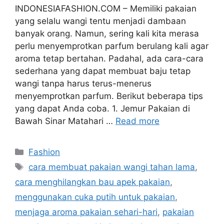
INDONESIAFASHION.COM – Memiliki pakaian
yang selalu wangi tentu menjadi dambaan
banyak orang. Namun, sering kali kita merasa
perlu menyemprotkan parfum berulang kali agar
aroma tetap bertahan. Padahal, ada cara-cara
sederhana yang dapat membuat baju tetap
wangi tanpa harus terus-menerus
menyemprotkan parfum. Berikut beberapa tips
yang dapat Anda coba. 1. Jemur Pakaian di
Bawah Sinar Matahari …
Read more
Categories
Fashion
Tags
cara membuat pakaian wangi tahan lama
,
cara menghilangkan bau apek pakaian
,
menggunakan cuka putih untuk pakaian
,
menjaga aroma pakaian sehari-hari
,
pakaian