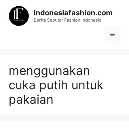
Skip
to
Indonesiafashion.com
content
Berita Seputar Fashion Indonesia
Menu
menggunakan
cuka putih untuk
pakaian