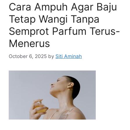
Cara Ampuh Agar Baju
Tetap Wangi Tanpa
Semprot Parfum Terus-
Menerus
October 6, 2025
by
Siti Aminah