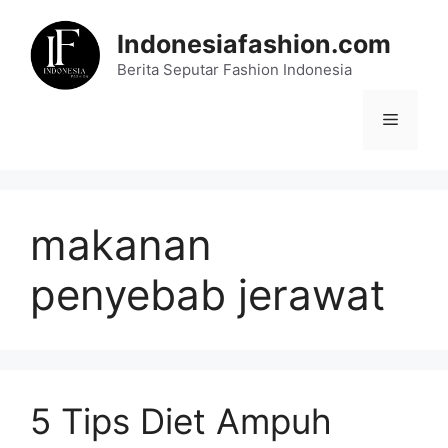
Skip
to
Indonesiafashion.com
content
Berita Seputar Fashion Indonesia
Menu
makanan
penyebab jerawat
5 Tips Diet Ampuh