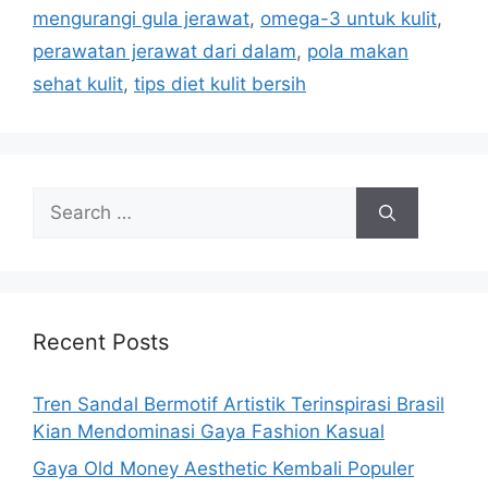
mengurangi gula jerawat
,
omega-3 untuk kulit
,
perawatan jerawat dari dalam
,
pola makan
sehat kulit
,
tips diet kulit bersih
Search
for:
Recent Posts
Tren Sandal Bermotif Artistik Terinspirasi Brasil
Kian Mendominasi Gaya Fashion Kasual
Gaya Old Money Aesthetic Kembali Populer