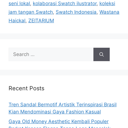
seni lokal
,
kolaborasi Swatch ilustrator
,
koleksi
jam tangan Swatch
,
Swatch Indonesia
,
Wastana
Haickal
,
ZEITARIUM
Search
for:
Recent Posts
Tren Sandal Bermotif Artistik Terinspirasi Brasil
Kian Mendominasi Gaya Fashion Kasual
Gaya Old Money Aesthetic Kembali Populer