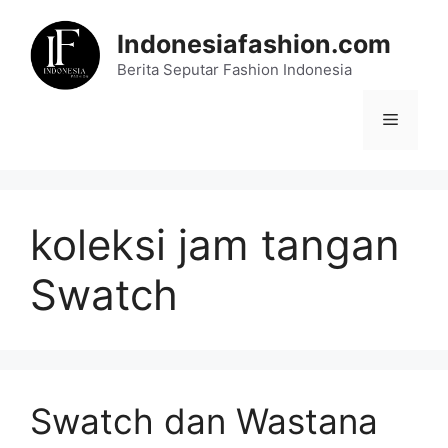
Skip
to
Indonesiafashion.com
content
Berita Seputar Fashion Indonesia
Menu
koleksi jam tangan
Swatch
Swatch dan Wastana