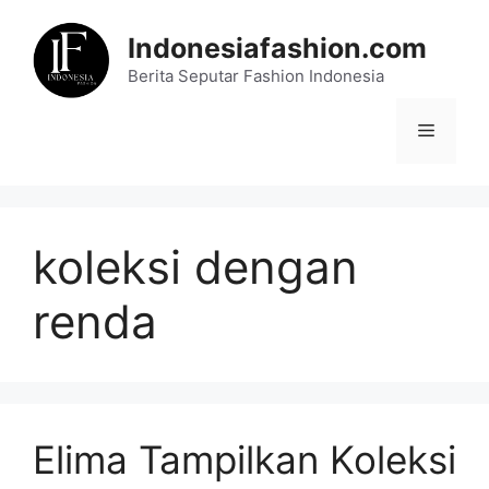
Skip
to
Indonesiafashion.com
content
Berita Seputar Fashion Indonesia
Menu
koleksi dengan
renda
Elima Tampilkan Koleksi