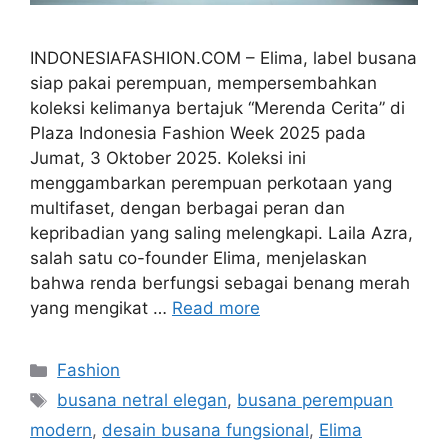
INDONESIAFASHION.COM – Elima, label busana
siap pakai perempuan, mempersembahkan
koleksi kelimanya bertajuk “Merenda Cerita” di
Plaza Indonesia Fashion Week 2025 pada
Jumat, 3 Oktober 2025. Koleksi ini
menggambarkan perempuan perkotaan yang
multifaset, dengan berbagai peran dan
kepribadian yang saling melengkapi. Laila Azra,
salah satu co-founder Elima, menjelaskan
bahwa renda berfungsi sebagai benang merah
yang mengikat …
Read more
Categories
Fashion
Tags
busana netral elegan
,
busana perempuan
modern
,
desain busana fungsional
,
Elima