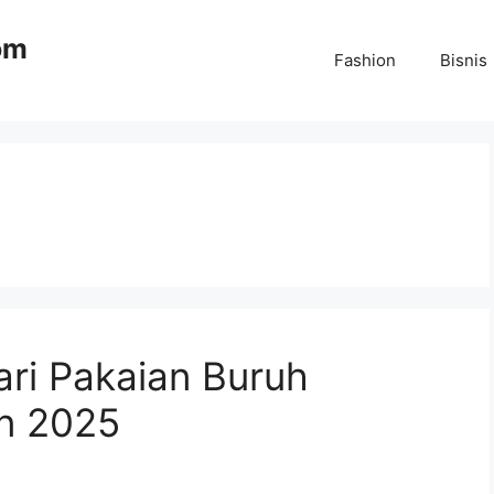
om
Fashion
Bisnis
ri Pakaian Buruh
on 2025