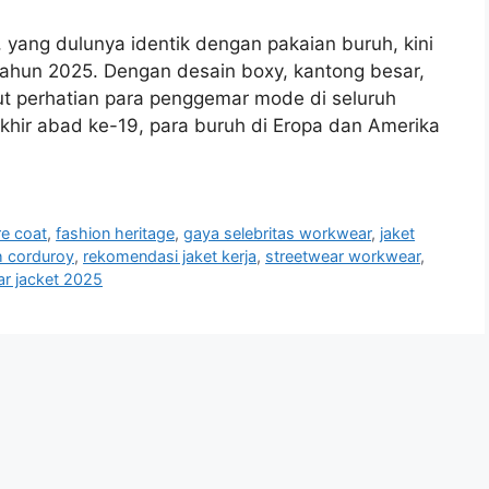
 yang dulunya identik dengan pakaian buruh, kini
tahun 2025. Dengan desain boxy, kantong besar,
but perhatian para penggemar mode di seluruh
khir abad ke-19, para buruh di Eropa dan Amerika
e coat
,
fashion heritage
,
gaya selebritas workwear
,
jaket
h corduroy
,
rekomendasi jaket kerja
,
streetwear workwear
,
r jacket 2025