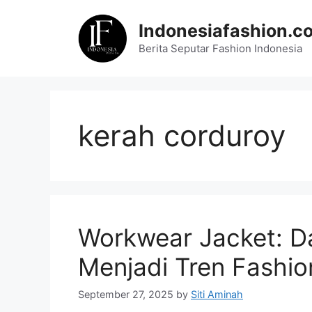
Skip
to
Indonesiafashion.c
content
Berita Seputar Fashion Indonesia
kerah corduroy
Workwear Jacket: Da
Menjadi Tren Fashi
September 27, 2025
by
Siti Aminah