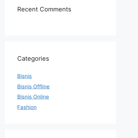
Recent Comments
Categories
Bisnis
Bisnis Offline
Bisnis Online
Fashion