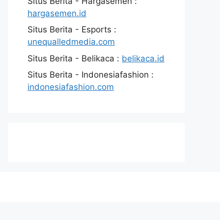
Situs Berita - Hargasemen :
hargasemen.id
Situs Berita - Esports :
unequalledmedia.com
Situs Berita - Belikaca :
belikaca.id
Situs Berita - Indonesiafashion :
indonesiafashion.com