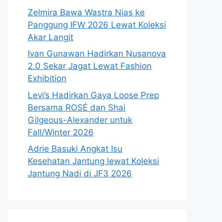
Zelmira Bawa Wastra Nias ke
Panggung IFW 2026 Lewat Koleksi
Akar Langit
Ivan Gunawan Hadirkan Nusanova
2.0 Sekar Jagat Lewat Fashion
Exhibition
Levi’s Hadirkan Gaya Loose Prep
Bersama ROSÉ dan Shai
Gilgeous-Alexander untuk
Fall/Winter 2026
Adrie Basuki Angkat Isu
Kesehatan Jantung lewat Koleksi
Jantung Nadi di JF3 2026