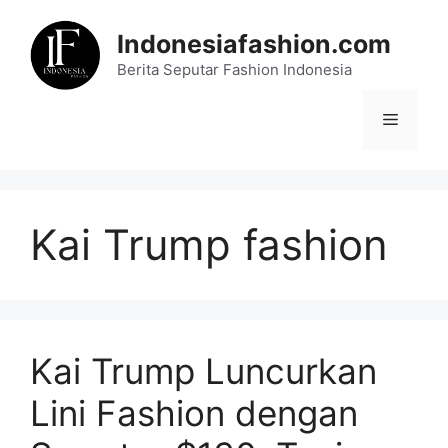
Skip
to
Indonesiafashion.com
content
Berita Seputar Fashion Indonesia
Menu
Kai Trump fashion
Kai Trump Luncurkan
Lini Fashion dengan