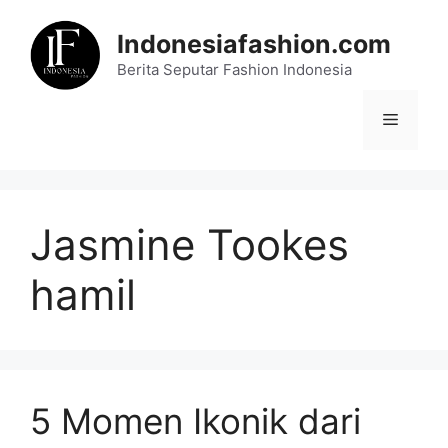
Skip
to
Indonesiafashion.com
content
Berita Seputar Fashion Indonesia
Menu
Jasmine Tookes
hamil
5 Momen Ikonik dari