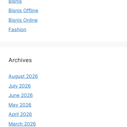
Bisnis
Bisnis Offline
Bisnis Online
Fashion
Archives
August 2026
July 2026
June 2026
May 2026
April 2026
March 2026