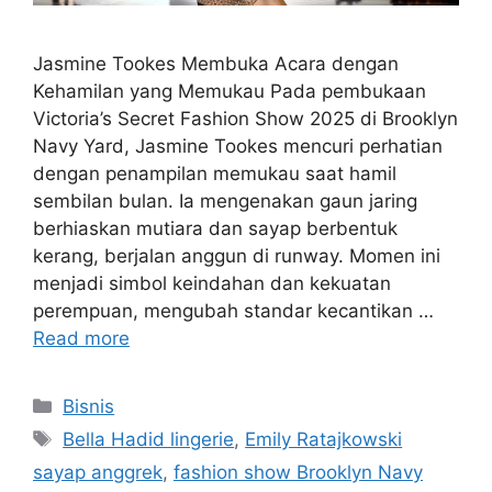
Jasmine Tookes Membuka Acara dengan
Kehamilan yang Memukau Pada pembukaan
Victoria’s Secret Fashion Show 2025 di Brooklyn
Navy Yard, Jasmine Tookes mencuri perhatian
dengan penampilan memukau saat hamil
sembilan bulan. Ia mengenakan gaun jaring
berhiaskan mutiara dan sayap berbentuk
kerang, berjalan anggun di runway. Momen ini
menjadi simbol keindahan dan kekuatan
perempuan, mengubah standar kecantikan …
Read more
Categories
Bisnis
Tags
Bella Hadid lingerie
,
Emily Ratajkowski
sayap anggrek
,
fashion show Brooklyn Navy