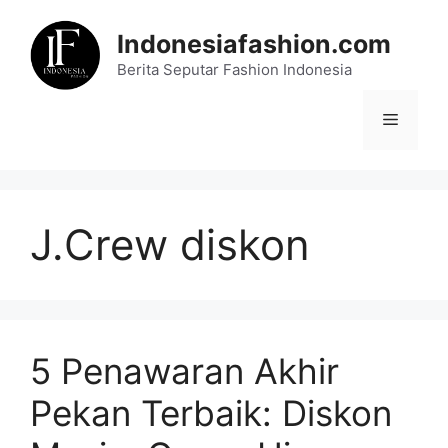
Skip
to
Indonesiafashion.com
content
Berita Seputar Fashion Indonesia
Menu
J.Crew diskon
5 Penawaran Akhir
Pekan Terbaik: Diskon