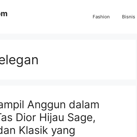
om
Fashion
Bisnis
 elegan
ampil Anggun dalam
as Dior Hijau Sage,
an Klasik yang