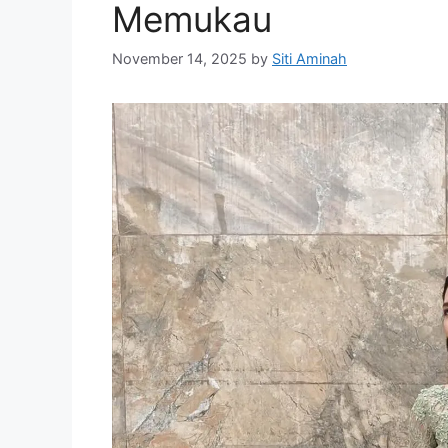
Memukau
November 14, 2025
by
Siti Aminah