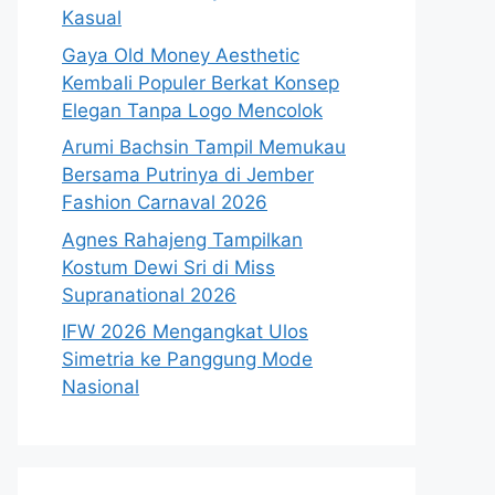
Kasual
Gaya Old Money Aesthetic
Kembali Populer Berkat Konsep
Elegan Tanpa Logo Mencolok
Arumi Bachsin Tampil Memukau
Bersama Putrinya di Jember
Fashion Carnaval 2026
Agnes Rahajeng Tampilkan
Kostum Dewi Sri di Miss
Supranational 2026
IFW 2026 Mengangkat Ulos
Simetria ke Panggung Mode
Nasional