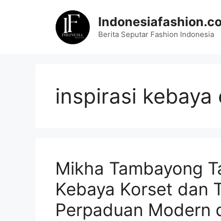
Skip
to
Indonesiafashion.c
content
Berita Seputar Fashion Indonesia
inspirasi kebaya
Mikha Tambayong T
Kebaya Korset dan T
Perpaduan Modern d