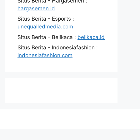
Situs Berita - Hargasemen :
hargasemen.id
Situs Berita - Esports :
unequalledmedia.com
Situs Berita - Belikaca :
belikaca.id
Situs Berita - Indonesiafashion :
indonesiafashion.com