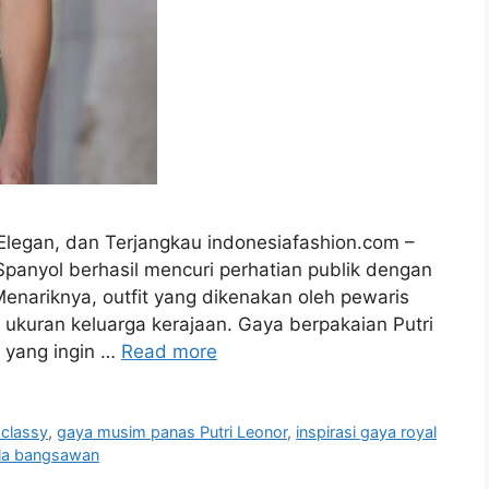
Elegan, dan Terjangkau indonesiafashion.com –
 Spanyol berhasil mencuri perhatian publik dengan
enariknya, outfit yang dikenakan oleh pewaris
k ukuran keluarga kerajaan. Gaya berpakaian Putri
a yang ingin …
Read more
 classy
,
gaya musim panas Putri Leonor
,
inspirasi gaya royal
 ala bangsawan