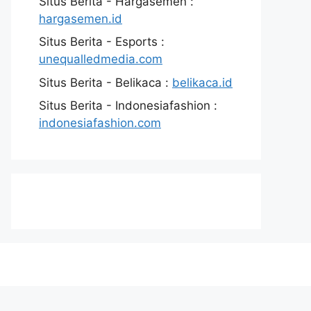
Situs Berita - Hargasemen :
hargasemen.id
Situs Berita - Esports :
unequalledmedia.com
Situs Berita - Belikaca :
belikaca.id
Situs Berita - Indonesiafashion :
indonesiafashion.com