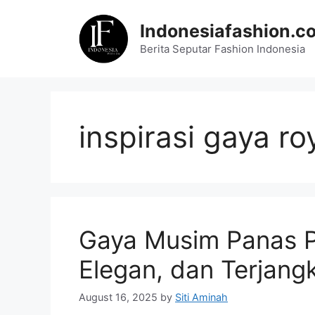
Skip
to
Indonesiafashion.c
content
Berita Seputar Fashion Indonesia
inspirasi gaya ro
Gaya Musim Panas Pu
Elegan, dan Terjang
August 16, 2025
by
Siti Aminah