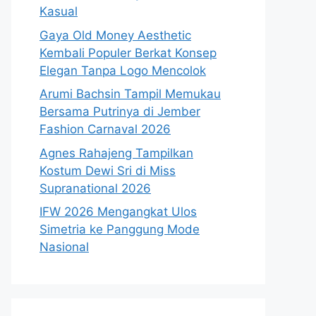
Kasual
Gaya Old Money Aesthetic
Kembali Populer Berkat Konsep
Elegan Tanpa Logo Mencolok
Arumi Bachsin Tampil Memukau
Bersama Putrinya di Jember
Fashion Carnaval 2026
Agnes Rahajeng Tampilkan
Kostum Dewi Sri di Miss
Supranational 2026
IFW 2026 Mengangkat Ulos
Simetria ke Panggung Mode
Nasional