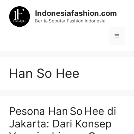
Skip
to
Indonesiafashion.com
content
Berita Seputar Fashion Indonesia
Menu
Han So Hee
Pesona Han So Hee di
Jakarta: Dari Konsep