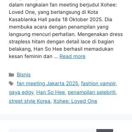
dalam rangkaian fan meeting berjudul Xohee:
Loved One, yang berlangsung di Kota
Kasablanka Hall pada 18 Oktober 2025. Dia
membuka acara dengan penampilan yang
langsung mencuri perhatian. Mengenakan dress
strapless hitam dengan detail lace di bagian
belakang, Han So Hee berhasil memadukan
kesan feminin dan …
Read more
Categories
Bisnis
Tags
fan meeting Jakarta 2025
,
fashion vampir
,
gaya edgy
,
Han So Hee
,
penampilan selebriti
,
street style Korea
,
Xohee: Loved One