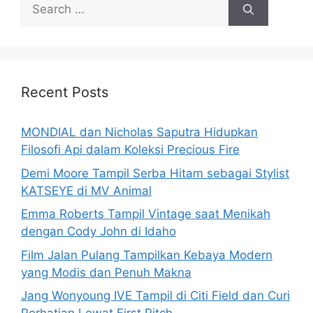
Search
for:
Recent Posts
MONDIAL dan Nicholas Saputra Hidupkan
Filosofi Api dalam Koleksi Precious Fire
Demi Moore Tampil Serba Hitam sebagai Stylist
KATSEYE di MV Animal
Emma Roberts Tampil Vintage saat Menikah
dengan Cody John di Idaho
Film Jalan Pulang Tampilkan Kebaya Modern
yang Modis dan Penuh Makna
Jang Wonyoung IVE Tampil di Citi Field dan Curi