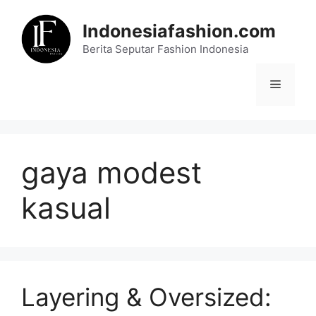
Skip
to
Indonesiafashion.com
content
Berita Seputar Fashion Indonesia
Menu
gaya modest
kasual
Layering & Oversized: