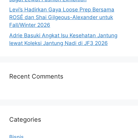
Levi’s Hadirkan Gaya Loose Prep Bersama
ROSÉ dan Shai Gilgeous-Alexander untuk
Fall/Winter 2026
Adrie Basuki Angkat Isu Kesehatan Jantung
lewat Koleksi Jantung Nadi di JF3 2026
Recent Comments
Categories
Bisnis