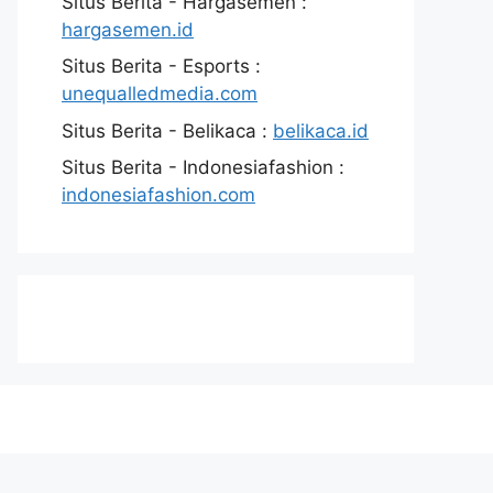
Situs Berita - Hargasemen :
hargasemen.id
Situs Berita - Esports :
unequalledmedia.com
Situs Berita - Belikaca :
belikaca.id
Situs Berita - Indonesiafashion :
indonesiafashion.com