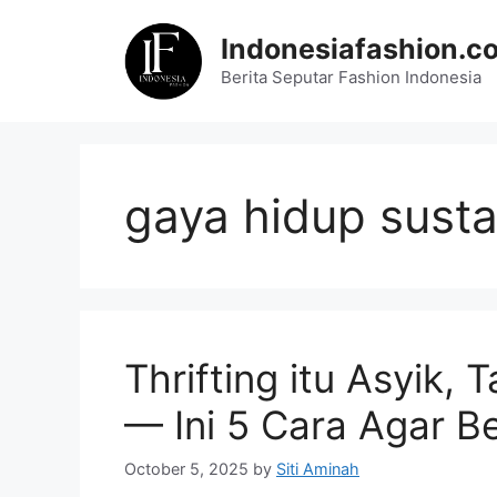
Skip
to
Indonesiafashion.c
content
Berita Seputar Fashion Indonesia
gaya hidup susta
Thrifting itu Asyik, 
— Ini 5 Cara Agar Be
October 5, 2025
by
Siti Aminah