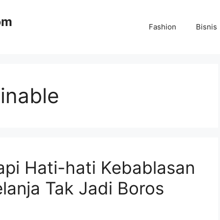
om
Fashion
Bisnis
inable
Tapi Hati-hati Kebablasan
lanja Tak Jadi Boros