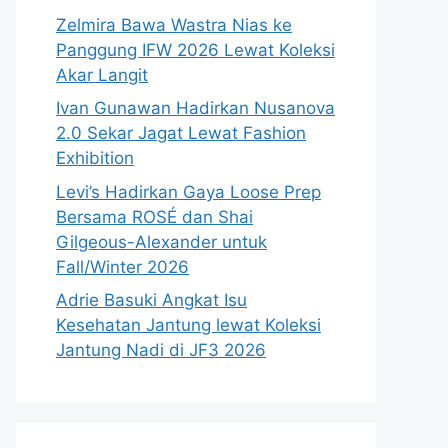
Zelmira Bawa Wastra Nias ke
Panggung IFW 2026 Lewat Koleksi
Akar Langit
Ivan Gunawan Hadirkan Nusanova
2.0 Sekar Jagat Lewat Fashion
Exhibition
Levi’s Hadirkan Gaya Loose Prep
Bersama ROSÉ dan Shai
Gilgeous-Alexander untuk
Fall/Winter 2026
Adrie Basuki Angkat Isu
Kesehatan Jantung lewat Koleksi
Jantung Nadi di JF3 2026