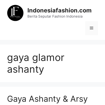
Skip
to
Indonesiafashion.com
content
Berita Seputar Fashion Indonesia
Menu
gaya glamor
ashanty
Gaya Ashanty & Arsy