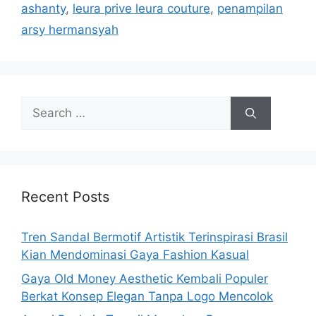
ashanty
,
leura prive leura couture
,
penampilan
arsy hermansyah
Search
for:
Recent Posts
Tren Sandal Bermotif Artistik Terinspirasi Brasil
Kian Mendominasi Gaya Fashion Kasual
Gaya Old Money Aesthetic Kembali Populer
Berkat Konsep Elegan Tanpa Logo Mencolok