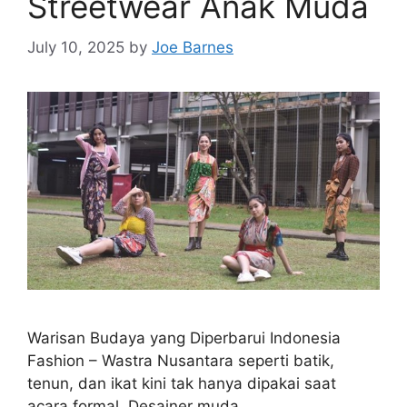
Streetwear Anak Muda
July 10, 2025
by
Joe Barnes
Warisan Budaya yang Diperbarui Indonesia
Fashion – Wastra Nusantara seperti batik,
tenun, dan ikat kini tak hanya dipakai saat
acara formal. Desainer muda