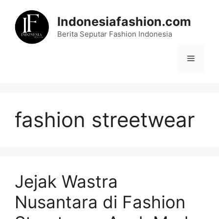
Skip
to
Indonesiafashion.com
content
Berita Seputar Fashion Indonesia
Menu
fashion streetwear
Jejak Wastra
Nusantara di Fashion