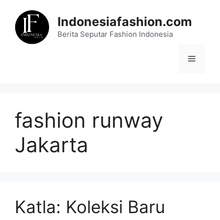
Skip
to
Indonesiafashion.com
content
Berita Seputar Fashion Indonesia
Menu
fashion runway
Jakarta
Katla: Koleksi Baru