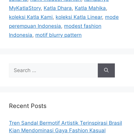
MyKatlaStory
,
Katla Dhara
,
Katla Mahika
,
koleksi Katla Kami
,
koleksi Katla Linear
,
mode
perempuan Indonesia
,
modest fashion
Indonesia
,
motif blurry pattern
Search
for:
Recent Posts
Tren Sandal Bermotif Artistik Terinspirasi Brasil
Kian Mendominasi Gaya Fashion Kasual