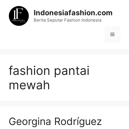
Skip
to
Indonesiafashion.com
content
Berita Seputar Fashion Indonesia
Menu
fashion pantai
mewah
Georgina Rodríguez