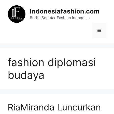
Skip
to
Indonesiafashion.com
content
Berita Seputar Fashion Indonesia
Menu
fashion diplomasi
budaya
RiaMiranda Luncurkan