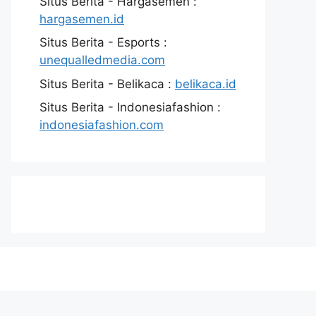
Situs Berita - Hargasemen :
hargasemen.id
Situs Berita - Esports :
unequalledmedia.com
Situs Berita - Belikaca :
belikaca.id
Situs Berita - Indonesiafashion :
indonesiafashion.com