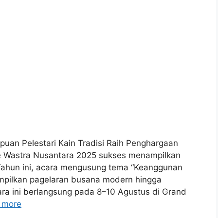
uan Pelestari Kain Tradisi Raih Penghargaan
e Wastra Nusantara 2025 sukses menampilkan
Tahun ini, acara mengusung tema “Keanggunan
mpilkan pagelaran busana modern hingga
ara ini berlangsung pada 8–10 Agustus di Grand
 more