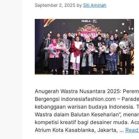
September 2, 2025
by
Siti Aminah
Anugerah Wastra Nusantara 2025: Peremp
Bergengsi indonesiafashion.com – Parad
kebanggaan warisan budaya Indonesia. 
Wastra dalam Balutan Keseharian”, mena
kompetisi kreatif bagi desainer muda. Ac
Atrium Kota Kasablanka, Jakarta, …
Read