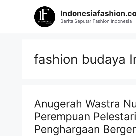
Skip
to
Indonesiafashion.c
content
Berita Seputar Fashion Indonesia
fashion budaya 
Anugerah Wastra Nu
Perempuan Pelestari 
Penghargaan Bergen