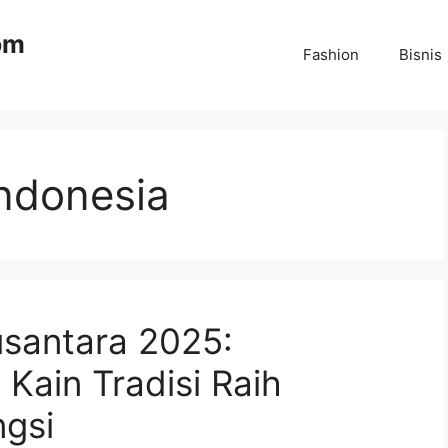
om
Fashion
Bisnis
Indonesia
santara 2025:
Kain Tradisi Raih
gsi