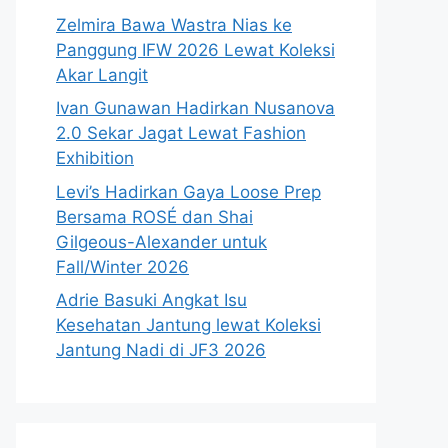
Zelmira Bawa Wastra Nias ke
Panggung IFW 2026 Lewat Koleksi
Akar Langit
Ivan Gunawan Hadirkan Nusanova
2.0 Sekar Jagat Lewat Fashion
Exhibition
Levi’s Hadirkan Gaya Loose Prep
Bersama ROSÉ dan Shai
Gilgeous-Alexander untuk
Fall/Winter 2026
Adrie Basuki Angkat Isu
Kesehatan Jantung lewat Koleksi
Jantung Nadi di JF3 2026