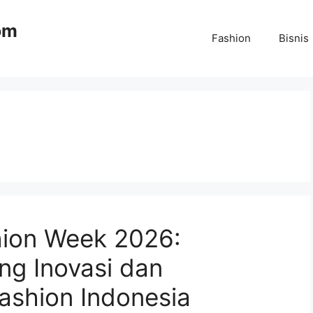
om
Fashion
Bisnis
hion Week 2026:
ng Inovasi dan
ashion Indonesia