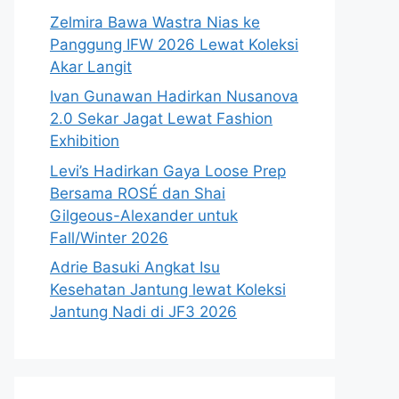
Zelmira Bawa Wastra Nias ke
Panggung IFW 2026 Lewat Koleksi
Akar Langit
Ivan Gunawan Hadirkan Nusanova
2.0 Sekar Jagat Lewat Fashion
Exhibition
Levi’s Hadirkan Gaya Loose Prep
Bersama ROSÉ dan Shai
Gilgeous-Alexander untuk
Fall/Winter 2026
Adrie Basuki Angkat Isu
Kesehatan Jantung lewat Koleksi
Jantung Nadi di JF3 2026