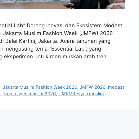
ntial Lab” Dorong Inovasi dan Ekosistem Modest
 – Jakarta Muslim Fashion Week (JMFW) 2026
i Balai Kartini, Jakarta. Acara tahunan yang
i mengusung tema “Essential Lab”, yang
 eksperimen untuk merumuskan arah tren …
b
,
Jakarta Muslim Fashion Week 2026
,
JMFW 2026
,
modest
a
,
tren fesyen muslim 2026
,
UMKM fesyen muslim