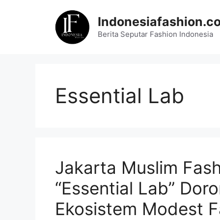
Skip
to
Indonesiafashion.c
content
Berita Seputar Fashion Indonesia
Essential Lab
Jakarta Muslim Fas
“Essential Lab” Doro
Ekosistem Modest F