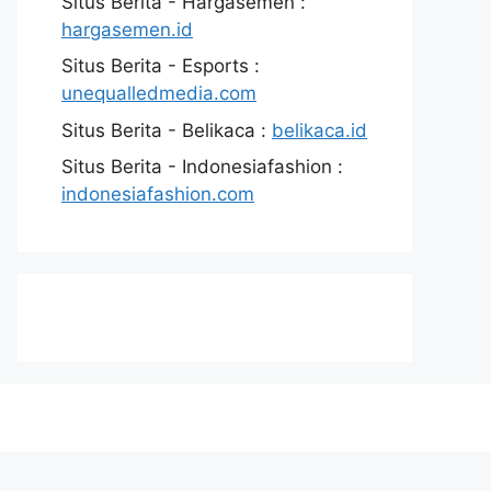
Situs Berita - Hargasemen :
hargasemen.id
Situs Berita - Esports :
unequalledmedia.com
Situs Berita - Belikaca :
belikaca.id
Situs Berita - Indonesiafashion :
indonesiafashion.com