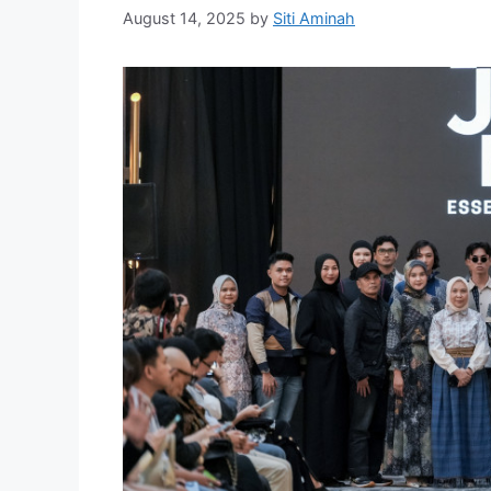
August 14, 2025
by
Siti Aminah