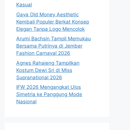
Kasual
Gaya Old Money Aesthetic
Kembali Populer Berkat Konsep
Elegan Tanpa Logo Mencolok
Arumi Bachsin Tampil Memukau
Bersama Putrinya di Jember
Fashion Carnaval 2026
Agnes Rahajeng Tampilkan
Kostum Dewi Sri di Miss
Supranational 2026
IFW 2026 Mengangkat Ulos
Simetria ke Panggung Mode
Nasional