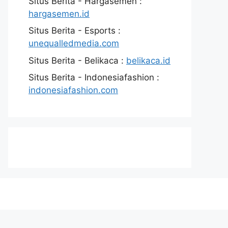
Situs Berita - Hargasemen :
hargasemen.id
Situs Berita - Esports :
unequalledmedia.com
Situs Berita - Belikaca :
belikaca.id
Situs Berita - Indonesiafashion :
indonesiafashion.com