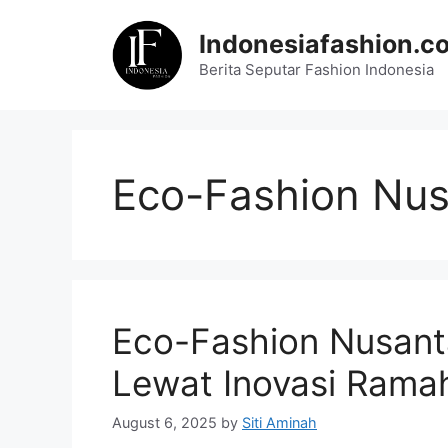
Skip
to
Indonesiafashion.c
content
Berita Seputar Fashion Indonesia
Eco-Fashion Nus
Eco-Fashion Nusanta
Lewat Inovasi Rama
August 6, 2025
by
Siti Aminah