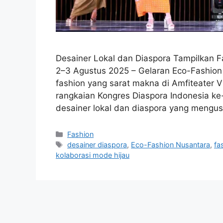
Desainer Lokal dan Diaspora Tampilkan Fa
2–3 Agustus 2025 – Gelaran Eco-Fashio
fashion yang sarat makna di Amfiteater Vi
rangkaian Kongres Diaspora Indonesia ke
desainer lokal dan diaspora yang mengus
Categories
Fashion
Tags
desainer diaspora
,
Eco-Fashion Nusantara
,
fa
kolaborasi mode hijau