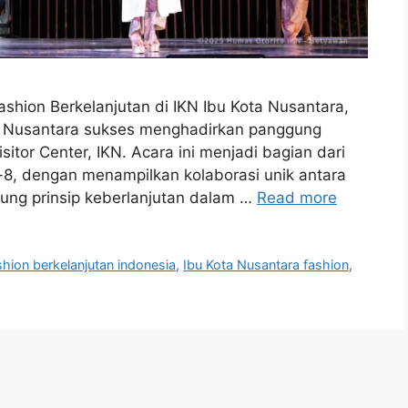
shion Berkelanjutan di IKN Ibu Kota Nusantara,
n Nusantara sukses menghadirkan panggung
sitor Center, IKN. Acara ini menjadi bagian dari
-8, dengan menampilkan kolaborasi unik antara
ung prinsip keberlanjutan dalam …
Read more
shion berkelanjutan indonesia
,
Ibu Kota Nusantara fashion
,