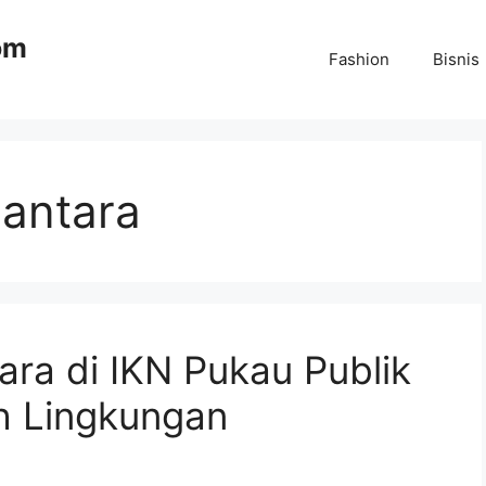
om
Fashion
Bisnis
antara
ra di IKN Pukau Publik
h Lingkungan