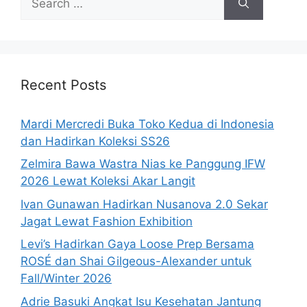
for:
Recent Posts
Mardi Mercredi Buka Toko Kedua di Indonesia
dan Hadirkan Koleksi SS26
Zelmira Bawa Wastra Nias ke Panggung IFW
2026 Lewat Koleksi Akar Langit
Ivan Gunawan Hadirkan Nusanova 2.0 Sekar
Jagat Lewat Fashion Exhibition
Levi’s Hadirkan Gaya Loose Prep Bersama
ROSÉ dan Shai Gilgeous-Alexander untuk
Fall/Winter 2026
Adrie Basuki Angkat Isu Kesehatan Jantung