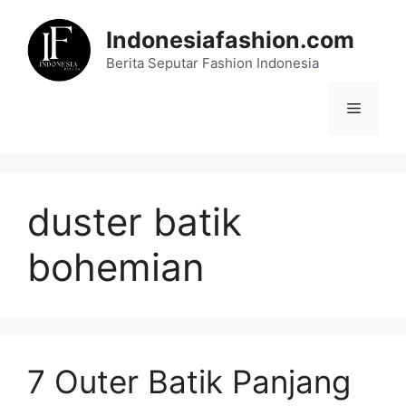
Skip
to
Indonesiafashion.com
content
Berita Seputar Fashion Indonesia
Menu
duster batik
bohemian
7 Outer Batik Panjang