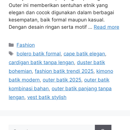
Outer ini memberikan sentuhan etnik yang
elegan dan cocok digunakan dalam berbagai
kesempatan, baik formal maupun kasual.
Dengan desain ringan serta motif …
Read more
Categories
Fashion
Tags
bolero batik formal
,
cape batik elegan
,
cardigan batik tanpa lengan
,
duster batik
bohemian
,
fashion batik trendi 2025
,
kimono
batik modern
,
outer batik 2025
,
outer batik
kombinasi bahan
,
outer batik panjang tanpa
lengan
,
vest batik stylish
Search