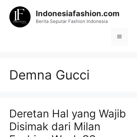
Skip
to
Indonesiafashion.com
content
Berita Seputar Fashion Indonesia
Menu
Demna Gucci
Deretan Hal yang Wajib
Disimak dari Milan