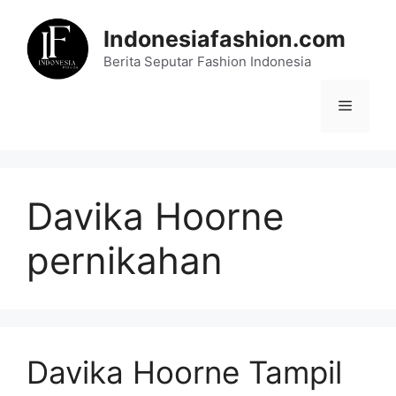
Skip
to
Indonesiafashion.com
content
Berita Seputar Fashion Indonesia
Menu
Davika Hoorne
pernikahan
Davika Hoorne Tampil