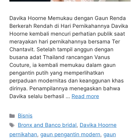
Davika Hoorne Memukau dengan Gaun Renda
Berkerah Rendah di Hari Pernikahannya Davika
Hoorne kembali mencuri perhatian publik saat
merayakan hari pernikahannya bersama Ter
Chantavit. Setelah tampil anggun dengan
busana adat Thailand rancangan Vanus
Couture, ia kembali memukau dalam gaun
pengantin putih yang memperlihatkan
perpaduan modernitas dan keanggunan khas
dirinya. Penampilannya menegaskan bahwa
Davika selalu berhasil …
Read more
Categories
Bisnis
Tags
Bronx and Banco bridal
,
Davika Hoorne
pernikahan
,
gaun pengantin modern
,
gaun