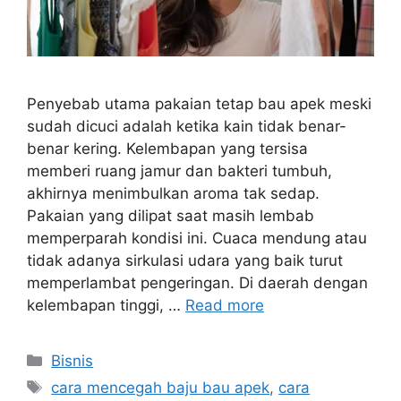
Penyebab utama pakaian tetap bau apek meski
sudah dicuci adalah ketika kain tidak benar-
benar kering. Kelembapan yang tersisa
memberi ruang jamur dan bakteri tumbuh,
akhirnya menimbulkan aroma tak sedap.
Pakaian yang dilipat saat masih lembab
memperparah kondisi ini. Cuaca mendung atau
tidak adanya sirkulasi udara yang baik turut
memperlambat pengeringan. Di daerah dengan
kelembapan tinggi, …
Read more
Categories
Bisnis
Tags
cara mencegah baju bau apek
,
cara