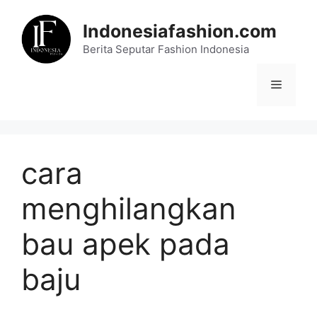
Skip
to
Indonesiafashion.com
content
Berita Seputar Fashion Indonesia
Menu
cara
menghilangkan
bau apek pada
baju