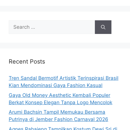
Search
for:
Recent Posts
Tren Sandal Bermotif Artistik Terinspirasi Brasil
Kian Mendominasi Gaya Fashion Kasual
Gaya Old Money Aesthetic Kembali Populer
Berkat Konsep Elegan Tanpa Logo Mencolok
Arumi Bachsin Tampil Memukau Bersama
Putrinya di Jember Fashion Carnaval 2026
Agnes Rahajeng Tampilkan Kostum Dewi Sri di