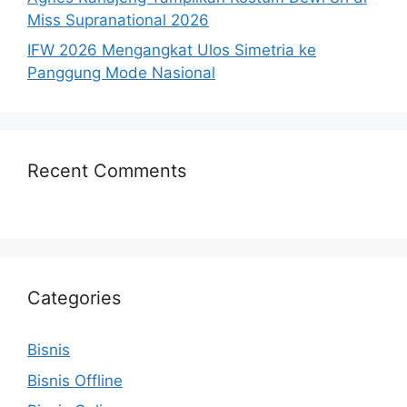
Miss Supranational 2026
IFW 2026 Mengangkat Ulos Simetria ke
Panggung Mode Nasional
Recent Comments
Categories
Bisnis
Bisnis Offline