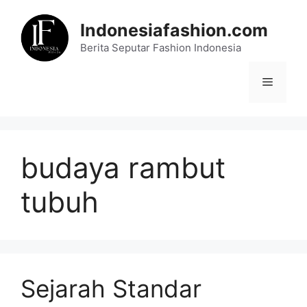
Skip
to
Indonesiafashion.com
content
Berita Seputar Fashion Indonesia
Menu
budaya rambut
tubuh
Sejarah Standar