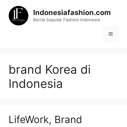
Skip
to
Indonesiafashion.com
content
Berita Seputar Fashion Indonesia
Menu
brand Korea di
Indonesia
LifeWork, Brand