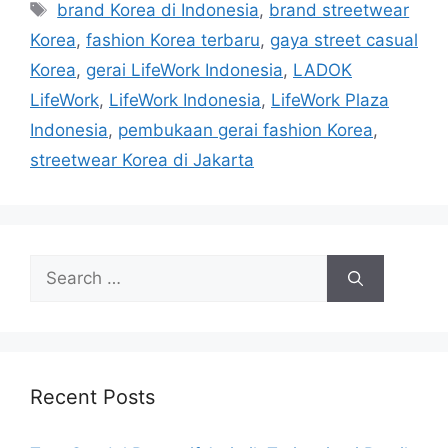
Tags
brand Korea di Indonesia
,
brand streetwear
Korea
,
fashion Korea terbaru
,
gaya street casual
Korea
,
gerai LifeWork Indonesia
,
LADOK
LifeWork
,
LifeWork Indonesia
,
LifeWork Plaza
Indonesia
,
pembukaan gerai fashion Korea
,
streetwear Korea di Jakarta
Search
for:
Recent Posts