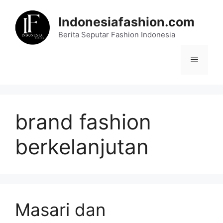
Skip
to
Indonesiafashion.com
content
Berita Seputar Fashion Indonesia
Menu
brand fashion
berkelanjutan
Masari dan