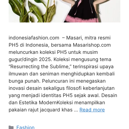
indonesiafashion.com – Masari, mitra resmi
PH5 di Indonesia, bersama Masarishop.com
meluncurkan koleksi PH5 untuk musim
gugur/dingin 2025. Koleksi mengusung tema
“Resurrecting the Sublime,” terinspirasi upaya
ilmuwan dan seniman menghidupkan kembali
bunga punah. Peluncuran ini menegaskan
inovasi desain sekaligus filosofi keberlanjutan
yang menjadi identitas PH5 sejak awal. Desain
dan Estetika ModernKoleksi menampilkan
pakaian rajut jacquard khas …
Read more
Categories
Fashion