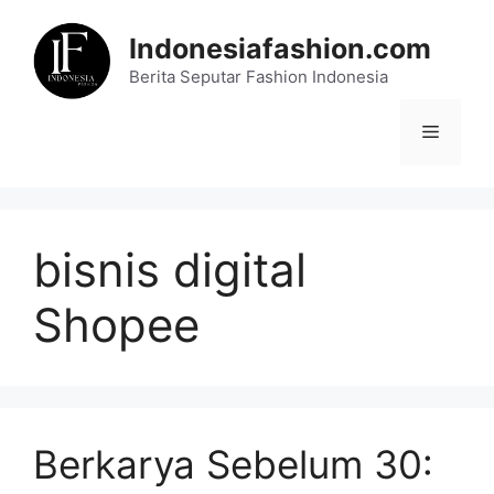
Skip
to
Indonesiafashion.com
content
Berita Seputar Fashion Indonesia
Menu
bisnis digital
Shopee
Berkarya Sebelum 30: