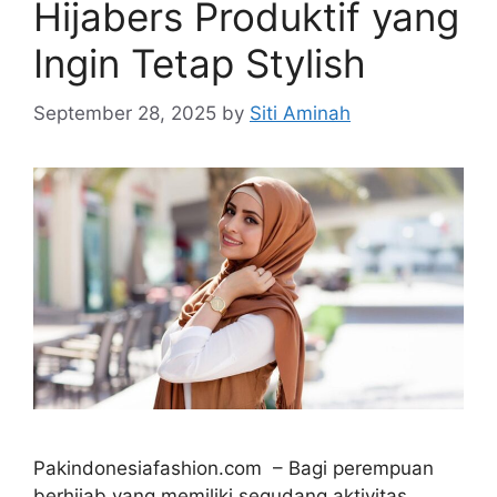
Hijabers Produktif yang
Ingin Tetap Stylish
September 28, 2025
by
Siti Aminah
Pakindonesiafashion.com – Bagi perempuan
berhijab yang memiliki segudang aktivitas,