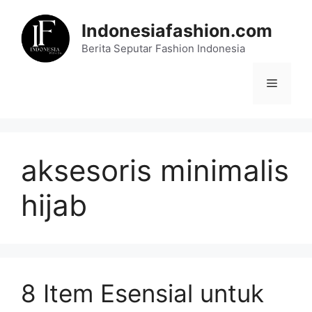
Skip
to
Indonesiafashion.com
content
Berita Seputar Fashion Indonesia
Menu
aksesoris minimalis
hijab
8 Item Esensial untuk