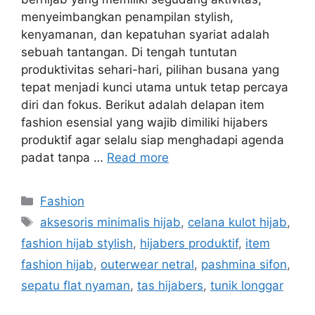
menyeimbangkan penampilan stylish,
kenyamanan, dan kepatuhan syariat adalah
sebuah tantangan. Di tengah tuntutan
produktivitas sehari-hari, pilihan busana yang
tepat menjadi kunci utama untuk tetap percaya
diri dan fokus. Berikut adalah delapan item
fashion esensial yang wajib dimiliki hijabers
produktif agar selalu siap menghadapi agenda
padat tanpa …
Read more
Categories
Fashion
Tags
aksesoris minimalis hijab
,
celana kulot hijab
,
fashion hijab stylish
,
hijabers produktif
,
item
fashion hijab
,
outerwear netral
,
pashmina sifon
,
sepatu flat nyaman
,
tas hijabers
,
tunik longgar