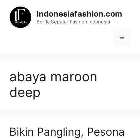
Skip
to
Indonesiafashion.com
content
Berita Seputar Fashion Indonesia
Menu
abaya maroon
deep
Bikin Pangling, Pesona