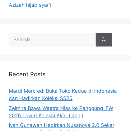
Azizah hijab syar’i
Search
for:
Recent Posts
Mardi Mercredi Buka Toko Kedua di Indonesia
dan Hadirkan Koleksi SS26
Zelmira Bawa Wastra Nias ke Panggung IFW
2026 Lewat Koleksi Akar Langit
Ivan Gunawan Hadirkan Nusanova 2.0 Sekar