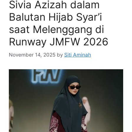
Sivia Azizah dalam
Balutan Hijab Syar’i
saat Melenggang di
Runway JMFW 2026
November 14, 2025
by
Siti Aminah