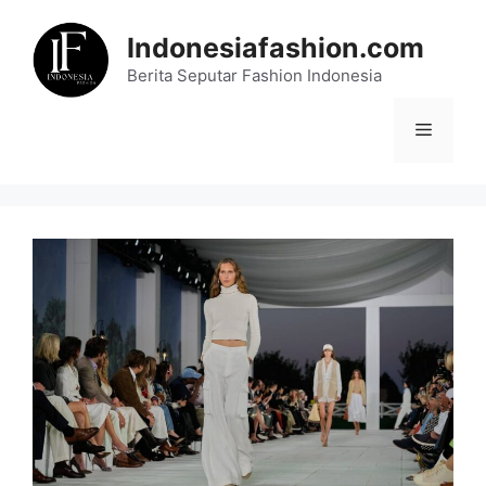
Skip
to
Indonesiafashion.com
content
Berita Seputar Fashion Indonesia
Menu