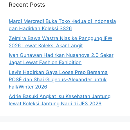
Recent Posts
Mardi Mercredi Buka Toko Kedua di Indonesia
dan Hadirkan Koleksi SS26
Zelmira Bawa Wastra Nias ke Panggung IFW
2026 Lewat Koleksi Akar Langit
Ivan Gunawan Hadirkan Nusanova 2.0 Sekar
Jagat Lewat Fashion Exhibition
Levi’s Hadirkan Gaya Loose Prep Bersama
ROSÉ dan Shai Gilgeous-Alexander untuk
Fall/Winter 2026
Adrie Basuki Angkat Isu Kesehatan Jantung
lewat Koleksi Jantung Nadi di JF3 2026