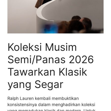
Koleksi Musim
Semi/Panas 2026
Tawarkan Klasik
yang Segar
Ralph Lauren kembali membuktikan
konsistensinya dalam menghadirkan koleksi
yang memadukan klasik dan modern. Untuk