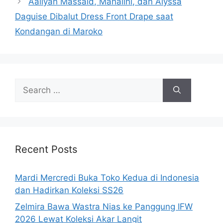
Aaliyah Massaid, Mahalini, dan Alyssa
Daguise Dibalut Dress Front Drape saat
Kondangan di Maroko
Search
for:
Recent Posts
Mardi Mercredi Buka Toko Kedua di Indonesia
dan Hadirkan Koleksi SS26
Zelmira Bawa Wastra Nias ke Panggung IFW
2026 Lewat Koleksi Akar Langit