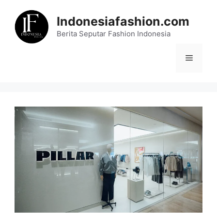
Skip
to
Indonesiafashion.com
content
Berita Seputar Fashion Indonesia
Menu