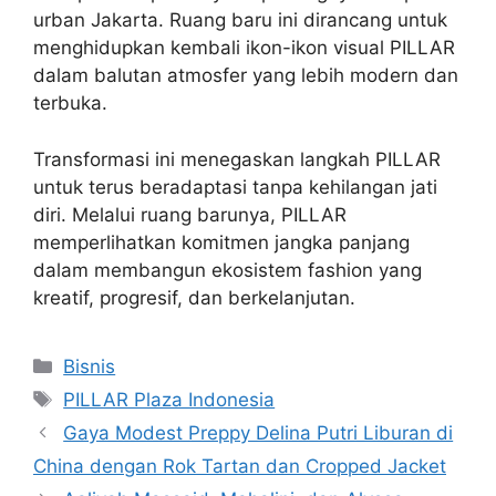
urban Jakarta. Ruang baru ini dirancang untuk
menghidupkan kembali ikon-ikon visual PILLAR
dalam balutan atmosfer yang lebih modern dan
terbuka.
Transformasi ini menegaskan langkah PILLAR
untuk terus beradaptasi tanpa kehilangan jati
diri. Melalui ruang barunya, PILLAR
memperlihatkan komitmen jangka panjang
dalam membangun ekosistem fashion yang
kreatif, progresif, dan berkelanjutan.
Categories
Bisnis
Tags
PILLAR Plaza Indonesia
Gaya Modest Preppy Delina Putri Liburan di
China dengan Rok Tartan dan Cropped Jacket