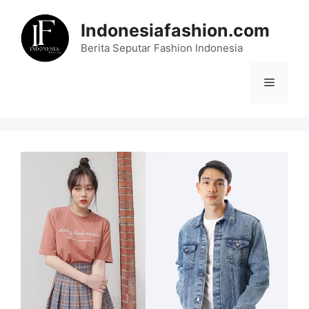
Skip
to
Indonesiafashion.com
content
Berita Seputar Fashion Indonesia
Menu