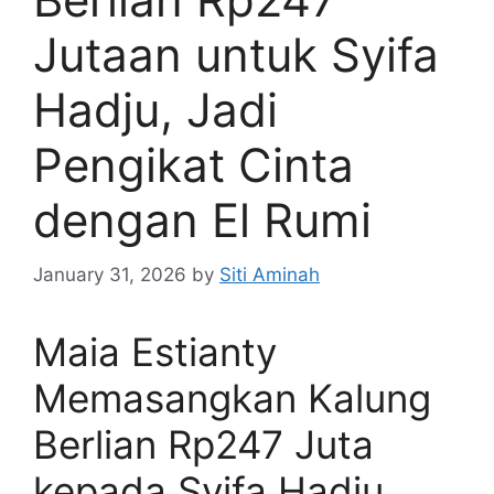
Jutaan untuk Syifa
Hadju, Jadi
Pengikat Cinta
dengan El Rumi
January 31, 2026
by
Siti Aminah
Maia Estianty
Memasangkan Kalung
Berlian Rp247 Juta
kepada Syifa Hadju