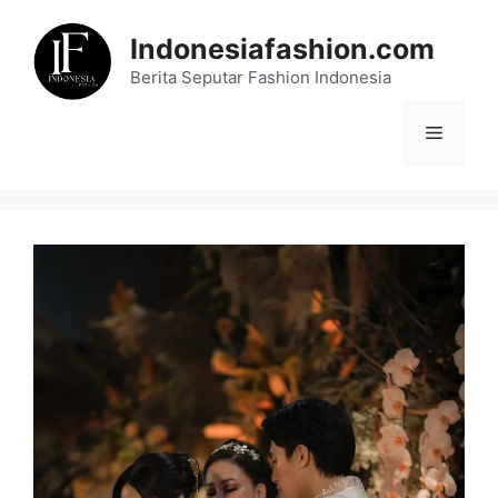
Skip
to
Indonesiafashion.com
content
Berita Seputar Fashion Indonesia
Menu