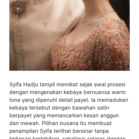
Syifa Hadju tampil memikat sejak awal prosesi
dengan mengenakan kebaya bernuansa warm
tone yang dipenuhi detail payet. Ia memadukan
kebaya tersebut dengan bawahan satin
berpayet yang memancarkan kesan anggun
dan mewah. Pilihan busana itu membuat
penampilan Syifa terlihat bersinar tanpa
terkesan berlebihan, sekaligus selaras dengan