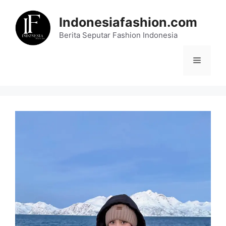
Skip
to
Indonesiafashion.com
content
Berita Seputar Fashion Indonesia
Menu