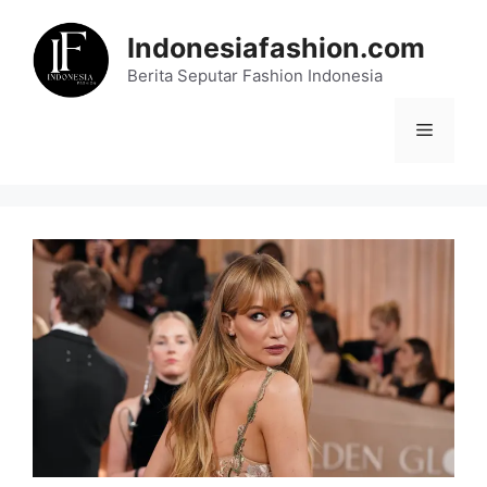
Skip
to
Indonesiafashion.com
content
Berita Seputar Fashion Indonesia
Menu