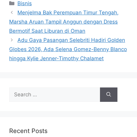
Categories
Bisnis
Menjelma Bak Perempuan Timur Tengah,
Marsha Aruan Tampil Anggun dengan Dress
Bermotif Saat Liburan di Oman
Adu Gaya Pasangan Selebriti Hadiri Golden
Globes 2026, Ada Selena Gomez-Benny Blanco
hingga Kylie Jenner-Timothy Chalamet
Search
for:
Recent Posts