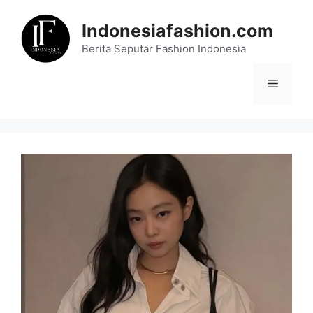
Skip
to
Indonesiafashion.com
content
Berita Seputar Fashion Indonesia
Menu