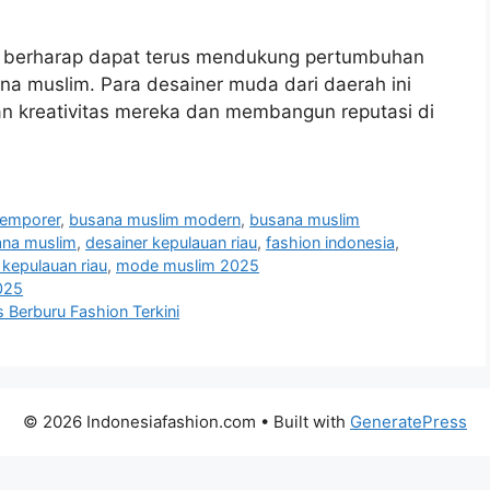
u berharap dapat terus mendukung pertumbuhan
ana muslim. Para desainer muda dari daerah ini
 kreativitas mereka dan membangun reputasi di
temporer
,
busana muslim modern
,
busana muslim
ana muslim
,
desainer kepulauan riau
,
fashion indonesia
,
kepulauan riau
,
mode muslim 2025
025
 Berburu Fashion Terkini
© 2026 Indonesiafashion.com
• Built with
GeneratePress