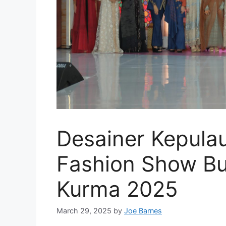
Desainer Kepulau
Fashion Show Bu
Kurma 2025
March 29, 2025
by
Joe Barnes