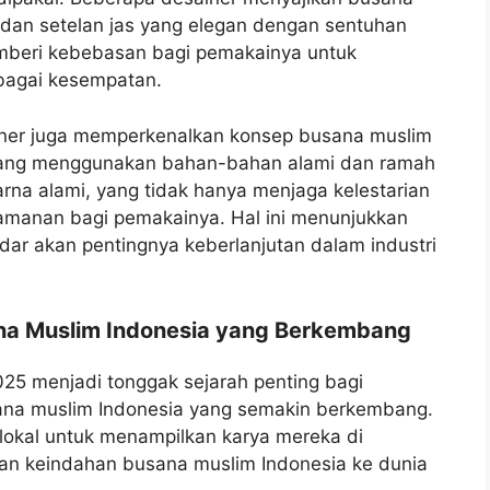
g dan setelan jas yang elegan dengan sentuhan
emberi kebebasan bagi pemakainya untuk
bagai kesempatan.
iner juga memperkenalkan konsep busana muslim
 yang menggunakan bahan-bahan alami dan ramah
arna alami, yang tidak hanya menjaga kelestarian
yamanan bagi pemakainya. Hal ini menunjukkan
ar akan pentingnya keberlanjutan dalam industri
na Muslim Indonesia yang Berkembang
25 menjadi tonggak sejarah penting bagi
ana muslim Indonesia yang semakin berkembang.
 lokal untuk menampilkan karya mereka di
an keindahan busana muslim Indonesia ke dunia