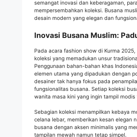
semangat inovasi dan keberagaman, para
mempersembahkan koleksi. Busana musli
desain modern yang elegan dan fungsiona
Inovasi Busana Muslim: Pad
Pada acara fashion show di Kurma 2025,
koleksi yang memadukan unsur tradision
Penggunaan bahan-bahan khas Indonesia s
elemen utama yang dipadukan dengan pot
desainer tak hanya fokus pada penampila
fungsionalitas busana. Setiap koleksi bu
wanita masa kini yang ingin tampil modis
Sebagian koleksi menampilkan kebaya m
celana lebar, memberikan kesan elegan n
busana dengan aksen minimalis yang me
tampilan mewah namun tetap simpel.