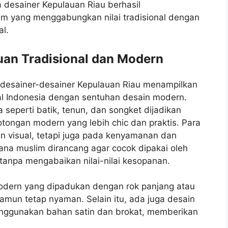
 desainer Kepulauan Riau berhasil
m yang menggabungkan nilai tradisional dengan
l.
uan Tradisional dan Modern
 desainer-desainer Kepulauan Riau menampilkan
al Indonesia dengan sentuhan desain modern.
eperti batik, tenun, dan songket dijadikan
ongan modern yang lebih chic dan praktis. Para
n visual, tetapi juga pada kenyamanan dan
sana muslim dirancang agar cocok dipakai oleh
 tanpa mengabaikan nilai-nilai kesopanan.
odern yang dipadukan dengan rok panjang atau
amun tetap nyaman. Selain itu, ada juga desain
nggunakan bahan satin dan brokat, memberikan