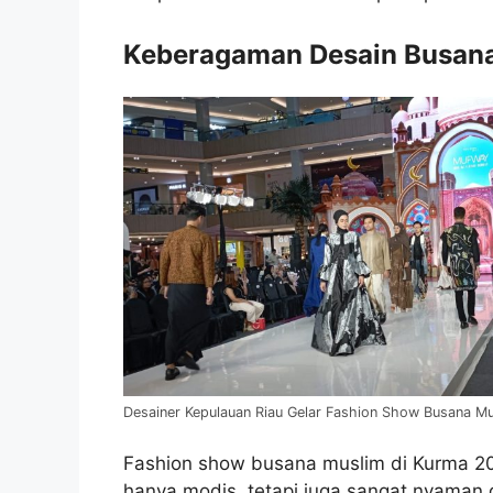
Keberagaman Desain Busana
Desainer Kepulauan Riau Gelar Fashion Show Busana M
Fashion show busana muslim di Kurma 2
hanya modis, tetapi juga sangat nyaman 