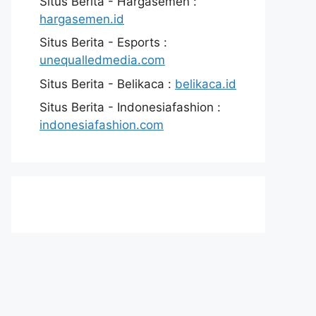
Situs Berita - Hargasemen :
hargasemen.id
Situs Berita - Esports :
unequalledmedia.com
Situs Berita - Belikaca :
belikaca.id
Situs Berita - Indonesiafashion :
indonesiafashion.com