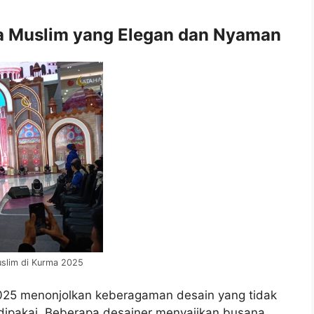
 Muslim yang Elegan dan Nyaman
uslim di Kurma 2025
025 menonjolkan keberagaman desain yang tidak
dipakai. Beberapa desainer menyajikan busana