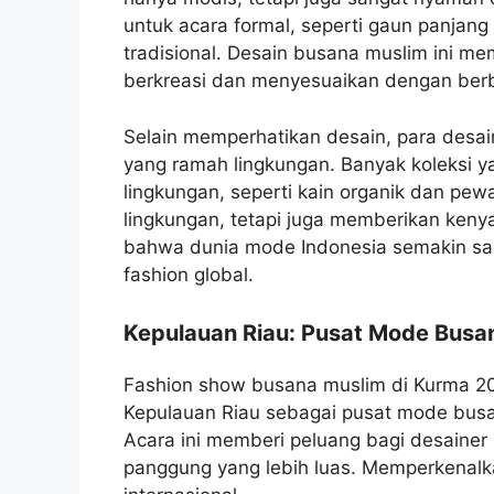
untuk acara formal, seperti gaun panjan
tradisional. Desain busana muslim ini m
berkreasi dan menyesuaikan dengan ber
Selain memperhatikan desain, para desa
yang ramah lingkungan. Banyak koleksi
lingkungan, seperti kain organik dan pew
lingkungan, tetapi juga memberikan ken
bahwa dunia mode Indonesia semakin sad
fashion global.
Kepulauan Riau: Pusat Mode Busa
Fashion show busana muslim di Kurma 20
Kepulauan Riau sebagai pusat mode bus
Acara ini memberi peluang bagi desainer
panggung yang lebih luas. Memperkenalk