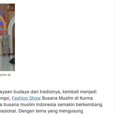
slim di
ayaan budaya dan tradisinya, kembali menjadi
engsi,
Fashion Show
Busana Muslim di Kurma
hwa busana muslim Indonesia semakin berkembang
ernasional. Dengan tema yang mengusung