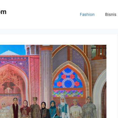
om
Fashion
Bisnis