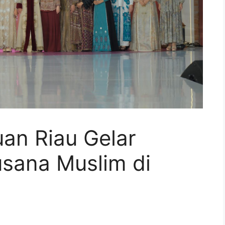
an Riau Gelar
sana Muslim di