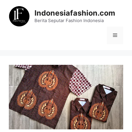
Skip
to
Indonesiafashion.com
content
Berita Seputar Fashion Indonesia
Menu