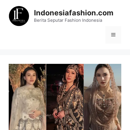
Skip
to
Indonesiafashion.com
content
Berita Seputar Fashion Indonesia
Menu