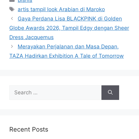
Tags
artis tampil look Arabian di Maroko
Gaya Perdana Lisa BLACKPINK di Golden
Globe Awards 2026, Tampil Edgy dengan Sheer
Dress Jacquemus
Merayakan Perjalanan dan Masa Depan,
TAZA Hadirkan Exhibition A Tale of Tomorrow
Search
for:
Recent Posts