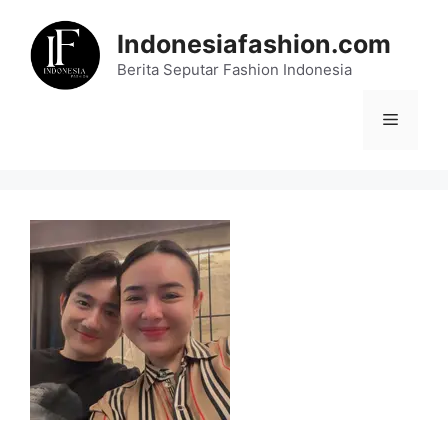
Skip
to
Indonesiafashion.com
content
Berita Seputar Fashion Indonesia
Menu